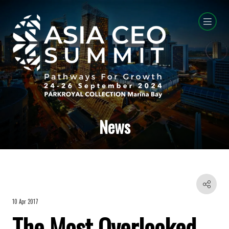
News
10 Apr 2017
The Most Overlooked