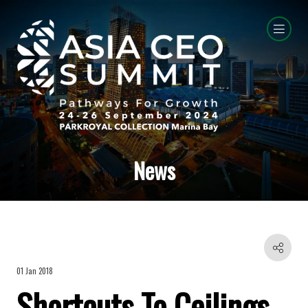
News
01 Jan 2018
Shortcuts To Ceilings