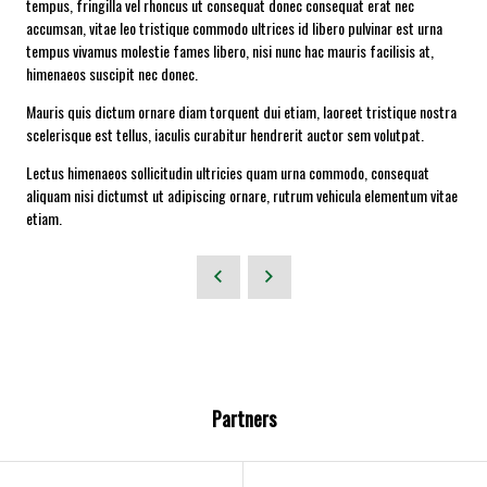
tempus, fringilla vel rhoncus ut consequat donec consequat erat nec
accumsan, vitae leo tristique commodo ultrices id libero pulvinar est urna
tempus vivamus molestie fames libero, nisi nunc hac mauris facilisis at,
himenaeos suscipit nec donec.
Mauris quis dictum ornare diam torquent dui etiam, laoreet tristique nostra
scelerisque est tellus, iaculis curabitur hendrerit auctor sem volutpat.
Lectus himenaeos sollicitudin ultricies quam urna commodo, consequat
aliquam nisi dictumst ut adipiscing ornare, rutrum vehicula elementum vitae
etiam.
Partners